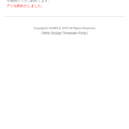
小潮周りでタコ釣れてます。
アジも釣れだしました。
Copyright©
SAMPLE SITE
All Rights Reserved.
《
Web Design:Template-Party
》